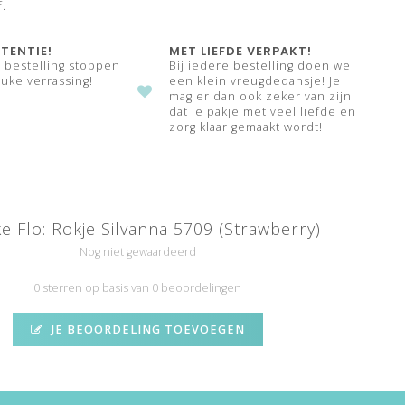
f.
TENTIE!
MET LIEFDE VERPAKT!
e bestelling stoppen
Bij iedere bestelling doen we
uke verrassing!
een klein vreugdedansje! Je
mag er dan ook zeker van zijn
dat je pakje met veel liefde en
zorg klaar gemaakt wordt!
ke Flo: Rokje Silvanna 5709 (Strawberry)
Nog niet gewaardeerd
0 sterren op basis van 0 beoordelingen
JE BEOORDELING TOEVOEGEN