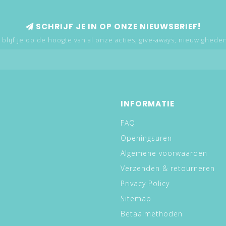
SCHRIJF JE IN OP ONZE NIEUWSBRIEF!
 blijf je op de hoogte van al onze acties, give-aways, nieuwigheden,
INFORMATIE
FAQ
Openingsuren
Algemene voorwaarden
Verzenden & retourneren
Privacy Policy
Sitemap
Betaalmethoden