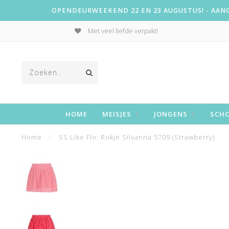
OPENDEURWEEKEND 22 EN 23 AUGUSTUS! - AANGE
Met veel liefde verpakt!
HOME
MEISJES
JONGENS
SCH
Home
/
SS Like Flo: Rokje Silvanna 5709 (Strawberry)