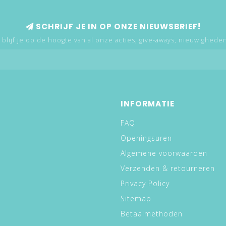
SCHRIJF JE IN OP ONZE NIEUWSBRIEF!
 blijf je op de hoogte van al onze acties, give-aways, nieuwigheden,
INFORMATIE
FAQ
Openingsuren
Algemene voorwaarden
Verzenden & retourneren
Privacy Policy
Sitemap
Betaalmethoden