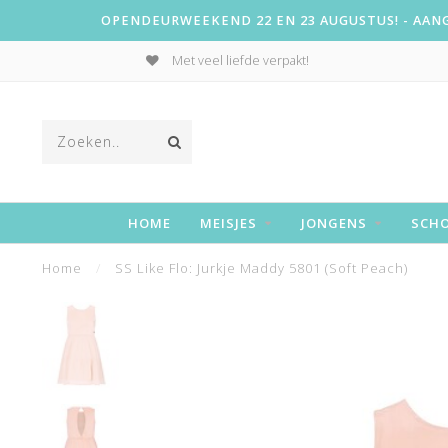
OPENDEURWEEKEND 22 EN 23 AUGUSTUS! - AANGE
Met veel liefde verpakt!
HOME
MEISJES
JONGENS
SCH
Home
/
SS Like Flo: Jurkje Maddy 5801 (Soft Peach)