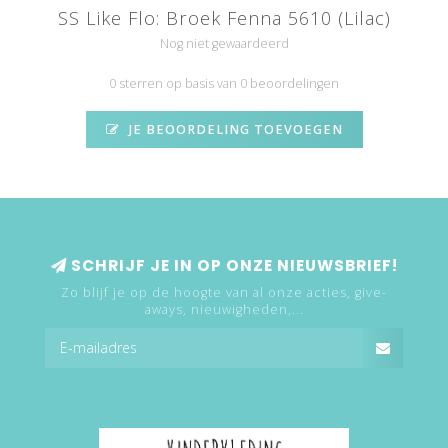
SS Like Flo: Broek Fenna 5610 (Lilac)
Nog niet gewaardeerd
0 sterren op basis van 0 beoordelingen
JE BEOORDELING TOEVOEGEN
SCHRIJF JE IN OP ONZE NIEUWSBRIEF!
Zo blijf je op de hoogte van al onze acties, give-
aways, nieuwigheden,...