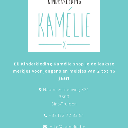
Bij Kinderkleding Kamélie shop je de leukste
merkjes voor jongens en meisjes van 2 tot 16
jaar!
Naamsesteenweg 321
3800
Sint-Truiden
+32472 72 33 81
lotte@kamelie.be