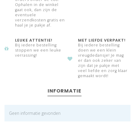
Ophalen in de winkel
gaat ook, dan zijn de
eventuele
verzendkosten gratis en
haal je je pakje af.
LEUKE ATTENTIE!
MET LIEFDE VERPAKT!
Bij iedere bestelling
Bij iedere bestelling
stoppen we een leuke
doen we een klein
verrassing!
vreugdedansje! Je mag
er dan ook zeker van
zijn dat je pakje met
veel liefde en zorg klaar
gemaakt wordt!
INFORMATIE
Geen informatie gevonden