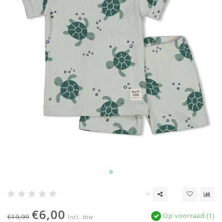
€6,00
Op voorraad (1)
€19,99
Incl. btw