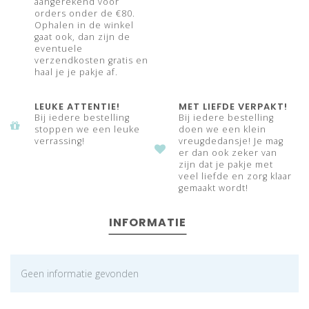
aangerekend voor
orders onder de €80.
Ophalen in de winkel
gaat ook, dan zijn de
eventuele
verzendkosten gratis en
haal je je pakje af.
LEUKE ATTENTIE!
MET LIEFDE VERPAKT!
Bij iedere bestelling
Bij iedere bestelling
stoppen we een leuke
doen we een klein
verrassing!
vreugdedansje! Je mag
er dan ook zeker van
zijn dat je pakje met
veel liefde en zorg klaar
gemaakt wordt!
INFORMATIE
Geen informatie gevonden