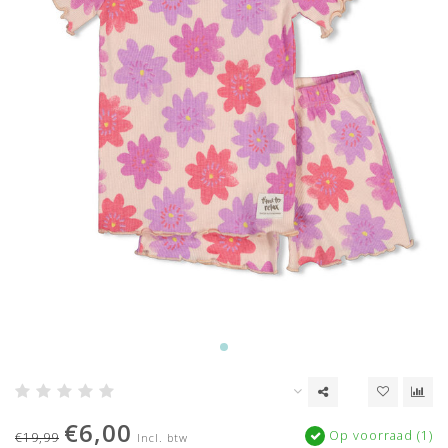
€6,00
Op voorraad (1)
€19,99
Incl. btw