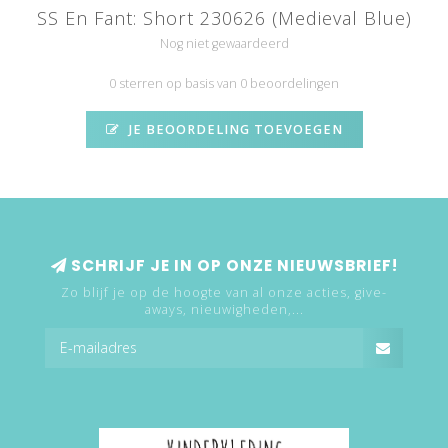
SS En Fant: Short 230626 (Medieval Blue)
Nog niet gewaardeerd
0 sterren op basis van 0 beoordelingen
JE BEOORDELING TOEVOEGEN
SCHRIJF JE IN OP ONZE NIEUWSBRIEF!
Zo blijf je op de hoogte van al onze acties, give-
aways, nieuwigheden,...