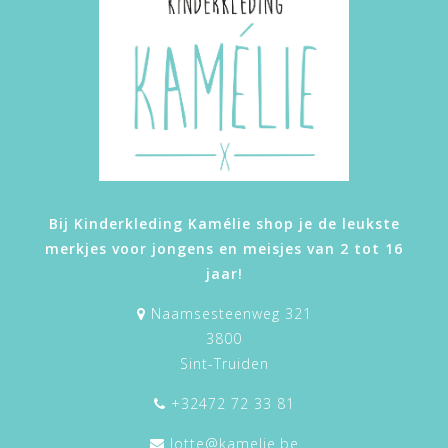
Bij Kinderkleding Kamélie shop je de leukste
merkjes voor jongens en meisjes van 2 tot 16
jaar!
Naamsesteenweg 321
3800
Sint-Truiden
+32472 72 33 81
lotte@kamelie.be