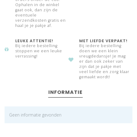
Ophalen in de winkel
gaat ook, dan zijn de
eventuele
verzendkosten gratis en
haal je je pakje af.
LEUKE ATTENTIE!
MET LIEFDE VERPAKT!
Bij iedere bestelling
Bij iedere bestelling
stoppen we een leuke
doen we een klein
verrassing!
vreugdedansje! Je mag
er dan ook zeker van
zijn dat je pakje met
veel liefde en zorg klaar
gemaakt wordt!
INFORMATIE
Geen informatie gevonden