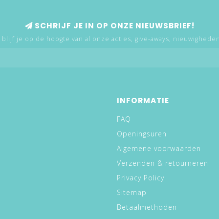
SCHRIJF JE IN OP ONZE NIEUWSBRIEF!
 blijf je op de hoogte van al onze acties, give-aways, nieuwigheden,
INFORMATIE
FAQ
Openingsuren
Algemene voorwaarden
Verzenden & retourneren
Privacy Policy
Sitemap
Betaalmethoden