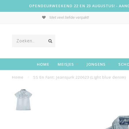
OPENDEURWEEKEND 22 EN 23 AUGUSTUS! - AANGE
Met veel liefde verpakt!
HOME
MEISJES
JONGENS
SCH
Home
/
SS En Fant: Jeansjurk 220623 (Light blue denim)