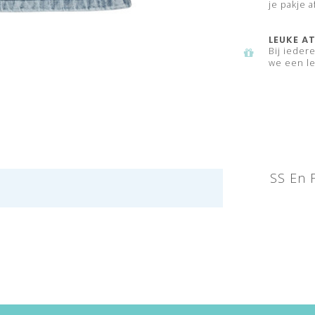
je pakje a
LEUKE AT
Bij ieder
we een le
SS En 