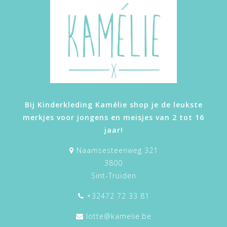
Bij Kinderkleding Kamélie shop je de leukste
merkjes voor jongens en meisjes van 2 tot 16
jaar!
Naamsesteenweg 321
3800
Sint-Truiden
+32472 72 33 81
lotte@kamelie.be