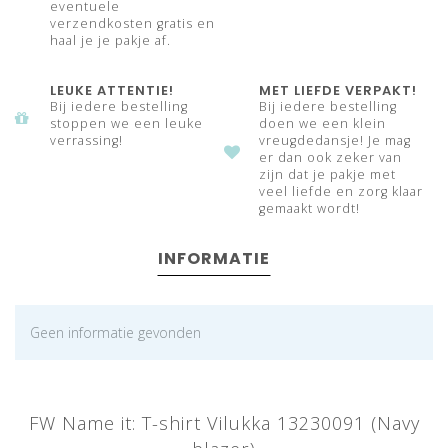
eventuele
verzendkosten gratis en
haal je je pakje af.
LEUKE ATTENTIE!
MET LIEFDE VERPAKT!
Bij iedere bestelling
Bij iedere bestelling
stoppen we een leuke
doen we een klein
verrassing!
vreugdedansje! Je mag
er dan ook zeker van
zijn dat je pakje met
veel liefde en zorg klaar
gemaakt wordt!
INFORMATIE
Geen informatie gevonden
FW Name it: T-shirt Vilukka 13230091 (Navy