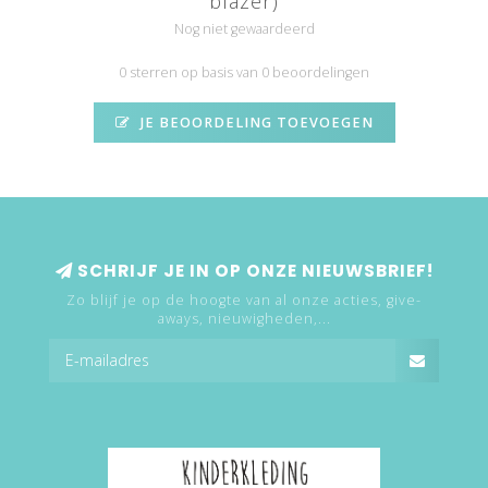
blazer)
Nog niet gewaardeerd
0 sterren op basis van 0 beoordelingen
JE BEOORDELING TOEVOEGEN
SCHRIJF JE IN OP ONZE NIEUWSBRIEF!
Zo blijf je op de hoogte van al onze acties, give-
aways, nieuwigheden,...