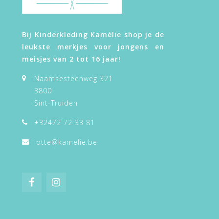
Bij Kinderkleding Kamélie shop je de
leukste merkjes voor jongens en
meisjes van 2 tot 16 jaar!
Naamsesteenweg 321
3800
Sint-Truiden
+32472 72 33 81
lotte@kamelie.be