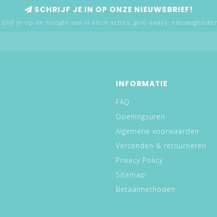
SCHRIJF JE IN OP ONZE NIEUWSBRIEF!
 blijf je op de hoogte van al onze acties, give-aways, nieuwigheden,
INFORMATIE
FAQ
Openingsuren
Algemene voorwaarden
Verzenden & retourneren
Privacy Policy
Sitemap
Betaalmethoden