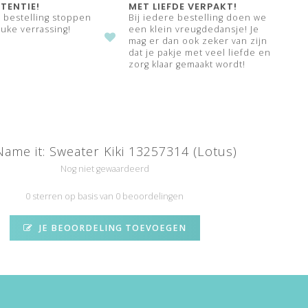
TENTIE!
MET LIEFDE VERPAKT!
e bestelling stoppen
Bij iedere bestelling doen we
uke verrassing!
een klein vreugdedansje! Je
mag er dan ook zeker van zijn
dat je pakje met veel liefde en
zorg klaar gemaakt wordt!
ame it: Sweater Kiki 13257314 (Lotus)
Nog niet gewaardeerd
0 sterren op basis van 0 beoordelingen
JE BEOORDELING TOEVOEGEN