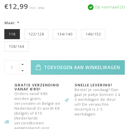
€12,99
Op voorraad (3)
Incl. btw
Maat:
*
116
122/128
134/140
146/152
158/164
TOEVOEGEN AAN WINKELWAGEN
GRATIS VERZENDING
SNELLE LEVERING!
VANAF €80!
Bestel je vandaag? Dan
Orders vanaf €80
gaat je pakje binnen 2 à
worden gratis
3 werkdagen de deur
verzonden in België en
uit! De verwachte
Nederland! Er wordt €8
levertijd is 2-5
(België) of €10
werkdagen.
(Nederland)
verzendkosten
aangerekend voor