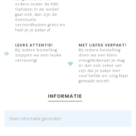
orders onder de €80.
Ophalen in de winkel
gaat ook, dan zijn de
eventuele
verzendkosten gratis en
haal je je pakje af.
LEUKE ATTENTIE!
MET LIEFDE VERPAKT!
Bij iedere bestelling
Bij iedere bestelling
stoppen we een leuke
doen we een klein
verrassing!
vreugdedansje! Je mag
er dan ook zeker van
zijn dat je pakje met
veel liefde en zorg klaar
gemaakt wordt!
INFORMATIE
Geen informatie gevonden