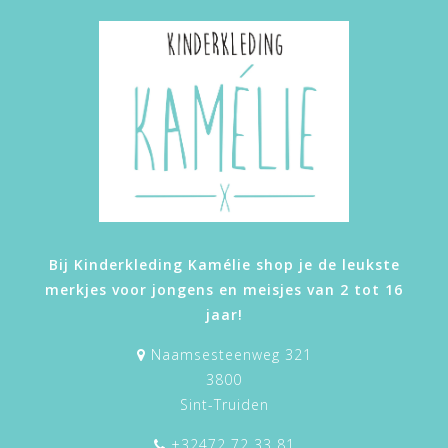
Bij Kinderkleding Kamélie shop je de leukste
merkjes voor jongens en meisjes van 2 tot 16
jaar!
Naamsesteenweg 321
3800
Sint-Truiden
+32472 72 33 81