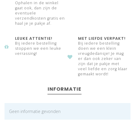
Ophalen in de winkel
gaat ook, dan zijn de
eventuele
verzendkosten gratis en
haal je je pakje af.
LEUKE ATTENTIE!
MET LIEFDE VERPAKT!
Bij iedere bestelling
Bij iedere bestelling
stoppen we een leuke
doen we een klein
verrassing!
vreugdedansje! Je mag
er dan ook zeker van
zijn dat je pakje met
veel liefde en zorg klaar
gemaakt wordt!
INFORMATIE
Geen informatie gevonden