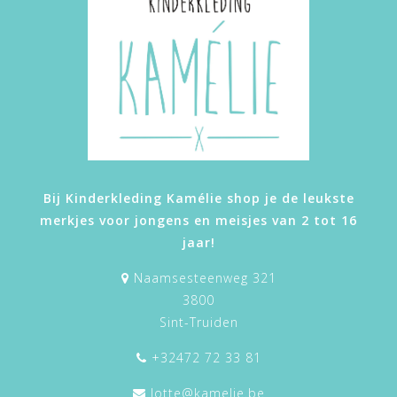
Bij Kinderkleding Kamélie shop je de leukste
merkjes voor jongens en meisjes van 2 tot 16
jaar!
Naamsesteenweg 321
3800
Sint-Truiden
+32472 72 33 81
lotte@kamelie.be