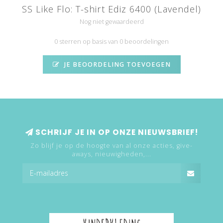
SS Like Flo: T-shirt Ediz 6400 (Lavendel)
Nog niet gewaardeerd
0 sterren op basis van 0 beoordelingen
JE BEOORDELING TOEVOEGEN
SCHRIJF JE IN OP ONZE NIEUWSBRIEF!
Zo blijf je op de hoogte van al onze acties, give-
aways, nieuwigheden,...