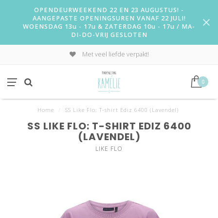
OPENDEURWEEKEND 22 EN 23 AUGUSTUS! -
AANGEPASTE OPENINGSUREN VANAF 22 JULI!
WOENSDAG 13u - 17u & ZATERDAG 10u - 17u / MA-
DI-DO-VRIJ GESLOTEN
Met veel liefde verpakt!
0
Home
/
SS Like Flo: T-shirt Ediz 6400 (Lavendel)
SS LIKE FLO: T-SHIRT EDIZ 6400
(LAVENDEL)
LIKE FLO