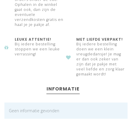
Ophalen in de winkel
gaat ook, dan zijn de
eventuele
verzendkosten gratis en
haal je je pakje af.
LEUKE ATTENTIE!
MET LIEFDE VERPAKT!
Bij iedere bestelling
Bij iedere bestelling
stoppen we een leuke
doen we een klein
verrassing!
vreugdedansje! Je mag
er dan ook zeker van
zijn dat je pakje met
veel liefde en zorg klaar
gemaakt wordt!
INFORMATIE
Geen informatie gevonden