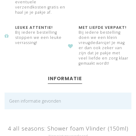
eventuele
verzendkosten gratis en
haal je je pakje af.
LEUKE ATTENTIE!
MET LIEFDE VERPAKT!
Bij iedere bestelling
Bij iedere bestelling
stoppen we een leuke
doen we een klein
verrassing!
vreugdedansje! Je mag
er dan ook zeker van
zijn dat je pakje met
veel liefde en zorg klaar
gemaakt wordt!
INFORMATIE
Geen informatie gevonden
4 all seasons: Shower foam Vlinder (150ml)