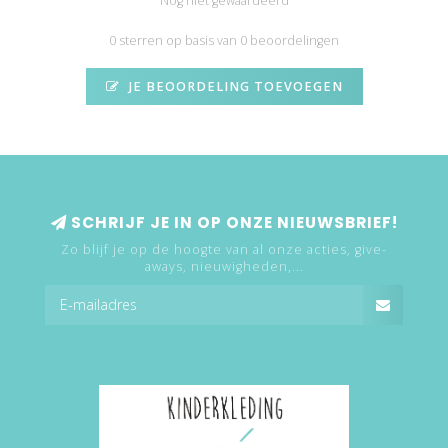
Nog niet gewaardeerd
0 sterren op basis van 0 beoordelingen
JE BEOORDELING TOEVOEGEN
SCHRIJF JE IN OP ONZE NIEUWSBRIEF!
Zo blijf je op de hoogte van al onze acties, give-
aways, nieuwigheden,...