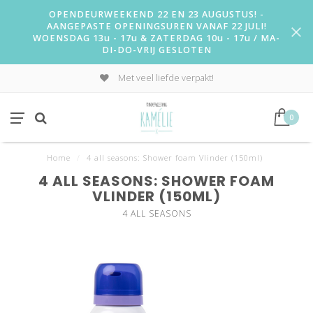
OPENDEURWEEKEND 22 EN 23 AUGUSTUS! -
AANGEPASTE OPENINGSUREN VANAF 22 JULI!
WOENSDAG 13u - 17u & ZATERDAG 10u - 17u / MA-
DI-DO-VRIJ GESLOTEN
Met veel liefde verpakt!
0
Home
/
4 all seasons: Shower foam Vlinder (150ml)
4 ALL SEASONS: SHOWER FOAM
VLINDER (150ML)
4 ALL SEASONS