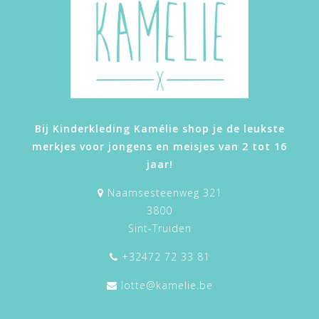
Bij Kinderkleding Kamélie shop je de leukste
merkjes voor jongens en meisjes van 2 tot 16
jaar!
Naamsesteenweg 321
3800
Sint-Truiden
+32472 72 33 81
lotte@kamelie.be