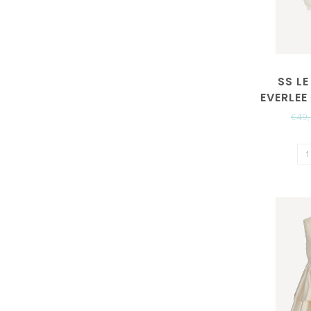
SS LE
EVERLEE
€49