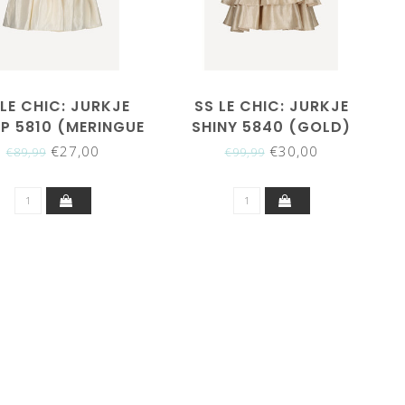
 LE CHIC: JURKJE
SS LE CHIC: JURKJE
P 5810 (MERINGUE
SHINY 5840 (GOLD)
MOOD)
€27,00
€30,00
€89,99
€99,99