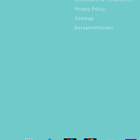
ler van gaat kloppen!
Privacy Policy
Sitemap
Betaalmethoden