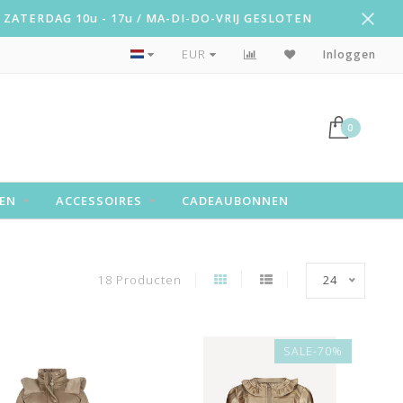
ZATERDAG 10u - 17u / MA-DI-DO-VRIJ GESLOTEN
Snelle levering!
EUR
Inloggen
0
EN
ACCESSOIRES
CADEAUBONNEN
18 Producten
24
SALE-70%