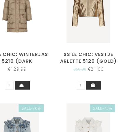
E CHIC: WINTERJAS
SS LE CHIC: VESTJE
5210 (DARK
ARLETTE 5120 (GOLD)
CHAMPAGNE)
€129,99
€21,00
€69,99
SALE-70%
SALE-70%