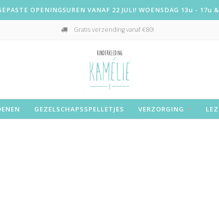
PASTE OPENINGSUREN VANAF 22 JULI! WOENSDAG 13u - 17u & 
Gratis verzending vanaf €80!
OENEN
GEZELSCHAPSSPELLETJES
VERZORGING
LEZ