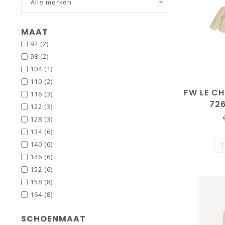
Alle merken
MAAT
92
(2)
98
(2)
104
(1)
110
(2)
FW LE CH
116
(3)
72
122
(3)
CHA
128
(3)
134
(6)
140
(6)
146
(6)
152
(6)
158
(8)
164
(8)
SCHOENMAAT