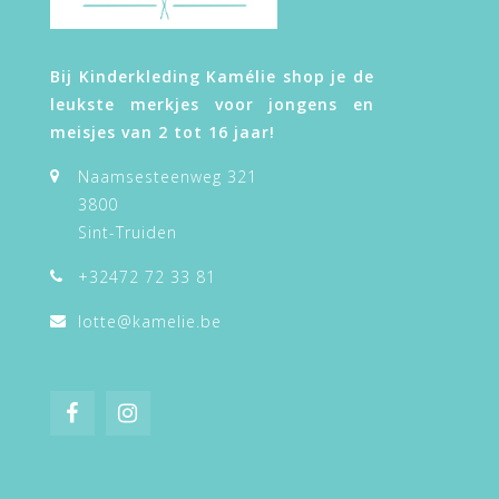
hartje snel
Bij Kinderkleding Kamélie shop je de
leukste merkjes voor jongens en
meisjes van 2 tot 16 jaar!
Naamsesteenweg 321
3800
Sint-Truiden
+32472 72 33 81
lotte@kamelie.be