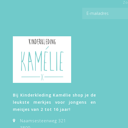
Zo
Bij Kinderkleding Kamélie shop je de
leukste merkjes voor jongens en
meisjes van 2 tot 16 jaar!
Naamsesteenweg 321
3800