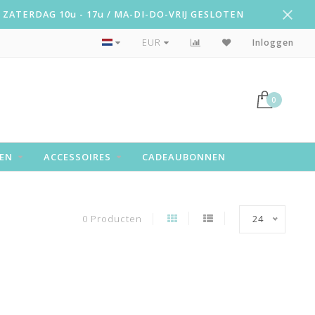
ZATERDAG 10u - 17u / MA-DI-DO-VRIJ GESLOTEN
Snelle levering!
EUR
Inloggen
0
EN
ACCESSOIRES
CADEAUBONNEN
0 Producten
24