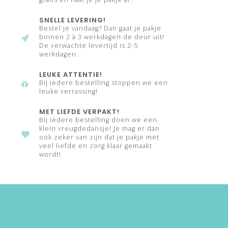
SNELLE LEVERING!
Bestel je vandaag? Dan gaat je pakje
binnen 2 à 3 werkdagen de deur uit!
De verwachte levertijd is 2-5
werkdagen.
LEUKE ATTENTIE!
Bij iedere bestelling stoppen we een
leuke verrassing!
MET LIEFDE VERPAKT!
Bij iedere bestelling doen we een
klein vreugdedansje! Je mag er dan
ook zeker van zijn dat je pakje met
veel liefde en zorg klaar gemaakt
wordt!