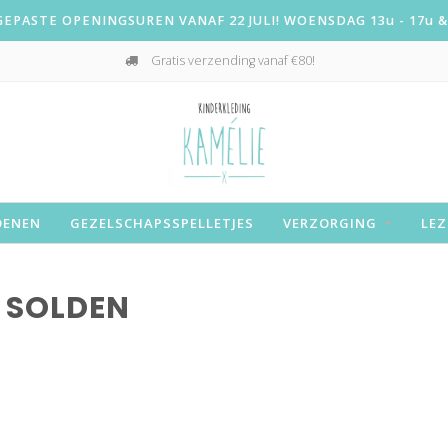
PASTE OPENINGSUREN VANAF 22 JULI! WOENSDAG 13u - 17u & 
Gratis verzending vanaf €80!
OENEN
GEZELSCHAPSSPELLETJES
VERZORGING
LEZ
 SOLDEN