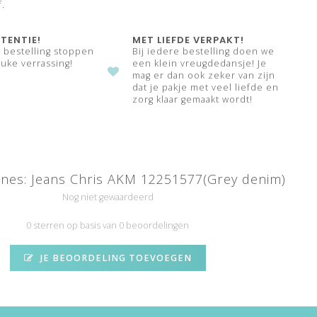
f.
TENTIE!
MET LIEFDE VERPAKT!
e bestelling stoppen
Bij iedere bestelling doen we
uke verrassing!
een klein vreugdedansje! Je
mag er dan ook zeker van zijn
dat je pakje met veel liefde en
zorg klaar gemaakt wordt!
nes: Jeans Chris AKM 12251577(Grey denim)
Nog niet gewaardeerd
0 sterren op basis van 0 beoordelingen
JE BEOORDELING TOEVOEGEN