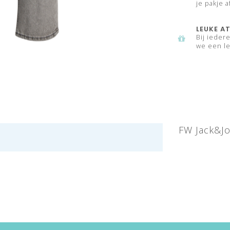
je pakje a
LEUKE AT
Bij ieder
we een le
FW Jack&Jo