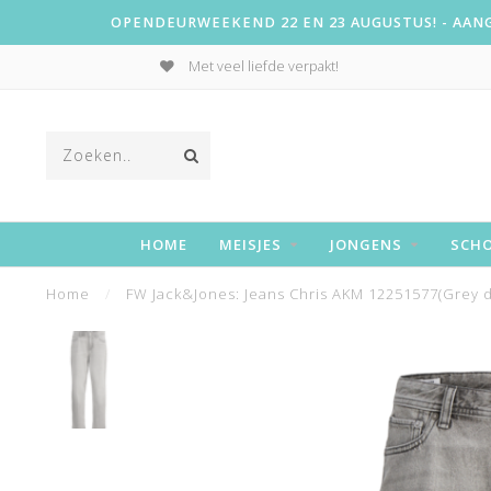
OPENDEURWEEKEND 22 EN 23 AUGUSTUS! - AANGE
Met veel liefde verpakt!
HOME
MEISJES
JONGENS
SCH
Home
/
FW Jack&Jones: Jeans Chris AKM 12251577(Grey 