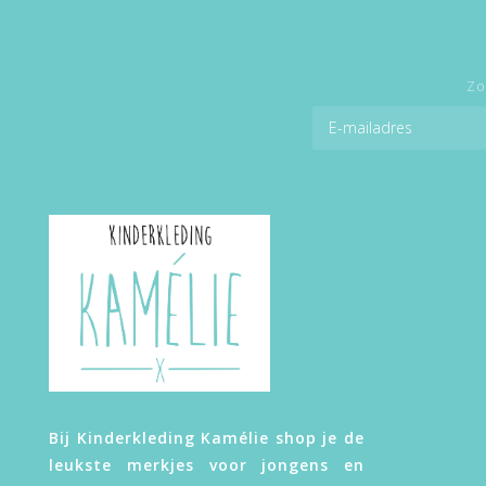
Zo
Bij Kinderkleding Kamélie shop je de
leukste merkjes voor jongens en