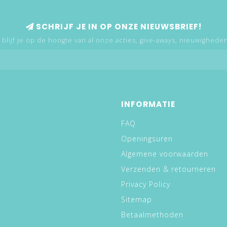
SCHRIJF JE IN OP ONZE NIEUWSBRIEF!
 blijf je op de hoogte van al onze acties, give-aways, nieuwigheden,
INFORMATIE
FAQ
Openingsuren
Algemene voorwaarden
Verzenden & retourneren
Privacy Policy
Sitemap
Betaalmethoden