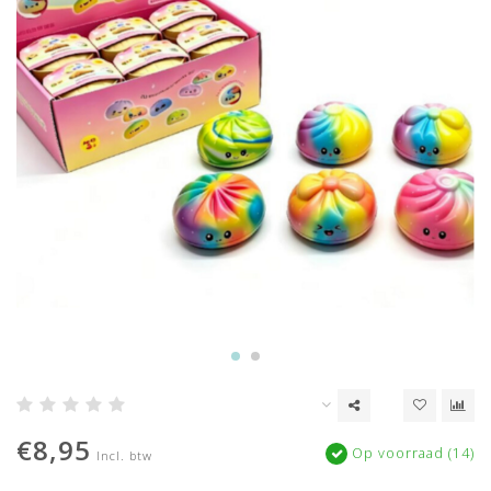
€8,95
Op voorraad (14)
Incl. btw