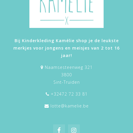
Bij Kinderkleding Kamélie shop je de leukste
merkjes voor jongens en meisjes van 2 tot 16
jaar!
Naamsesteenweg 321
3800
Sint-Truiden
+32472 72 33 81
lotte@kamelie.be