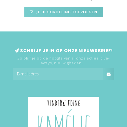
JE BEOORDELING TOEVOEGEN
SCHRIJF JE IN OP ONZE NIEUWSBRIEF!
Zo blijf je op de hoogte van al onze acties, give-
aways, nieuwigheden,...