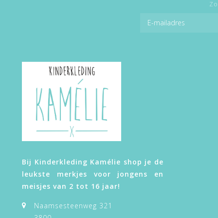
Zo
Bij Kinderkleding Kamélie shop je de
leukste merkjes voor jongens en
meisjes van 2 tot 16 jaar!
Naamsesteenweg 321
3800