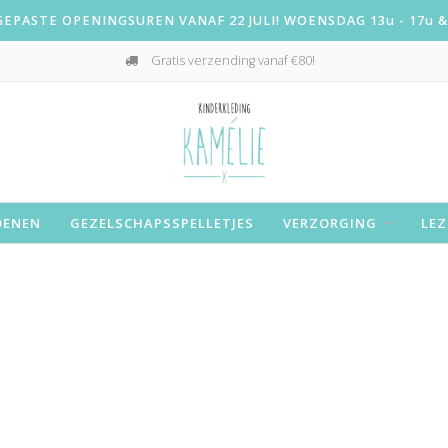
PASTE OPENINGSUREN VANAF 22 JULI! WOENSDAG 13u - 17u & 
Gratis verzending vanaf €80!
OENEN
GEZELSCHAPSSPELLETJES
VERZORGING
LEZ