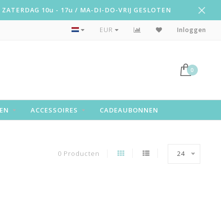
ZATERDAG 10u - 17u / MA-DI-DO-VRIJ GESLOTEN
Snelle levering!
EUR
Inloggen
0
EN
ACCESSOIRES
CADEAUBONNEN
0 Producten
24