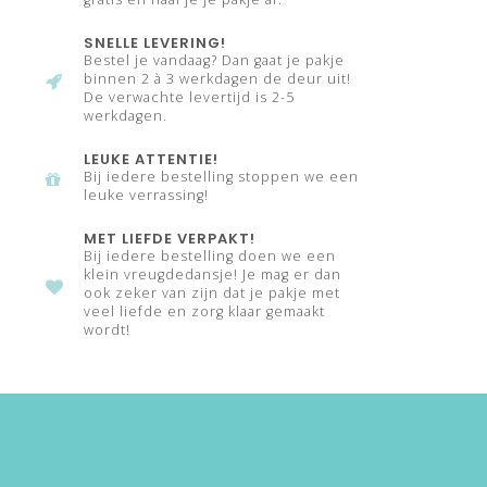
SNELLE LEVERING!
Bestel je vandaag? Dan gaat je pakje
binnen 2 à 3 werkdagen de deur uit!
De verwachte levertijd is 2-5
werkdagen.
LEUKE ATTENTIE!
Bij iedere bestelling stoppen we een
leuke verrassing!
MET LIEFDE VERPAKT!
Bij iedere bestelling doen we een
klein vreugdedansje! Je mag er dan
ook zeker van zijn dat je pakje met
veel liefde en zorg klaar gemaakt
wordt!