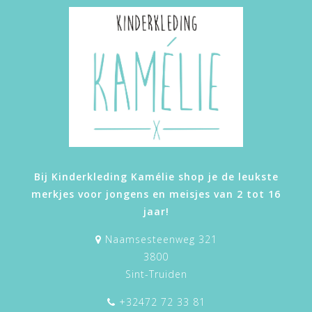
Bij Kinderkleding Kamélie shop je de leukste
merkjes voor jongens en meisjes van 2 tot 16
jaar!
Naamsesteenweg 321
3800
Sint-Truiden
+32472 72 33 81