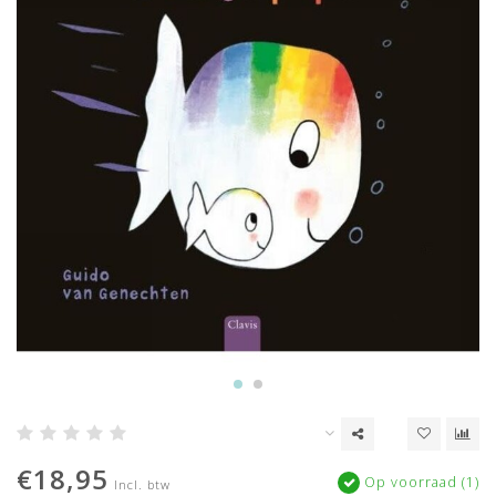
€18,95
Op voorraad (1)
Incl. btw