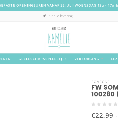
PASTE OPENINGSUREN VANAF 22 JULI! WOENSDAG 13u - 17u & 
Snelle levering!
OENEN
GEZELSCHAPSSPELLETJES
VERZORGING
LEZ
SOMEONE
FW SOM
100280 
€22,99
In