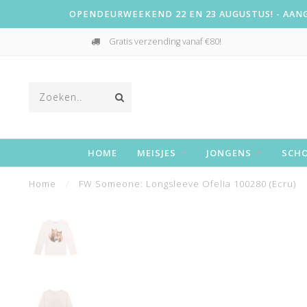
OPENDEURWEEKEND 22 EN 23 AUGUSTUS! - AANGE
Gratis verzending vanaf €80!
HOME
MEISJES
JONGENS
SCH
Home
/
FW Someone: Longsleeve Ofelia 100280 (Ecru)