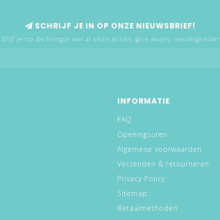
SCHRIJF JE IN OP ONZE NIEUWSBRIEF!
 blijf je op de hoogte van al onze acties, give-aways, nieuwigheden,
INFORMATIE
FAQ
Openingsuren
Algemene voorwaarden
Verzenden & retourneren
Privacy Policy
Sitemap
Betaalmethoden