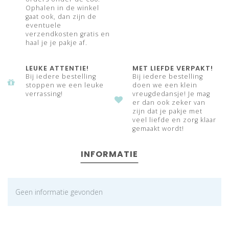
Ophalen in de winkel
gaat ook, dan zijn de
eventuele
verzendkosten gratis en
haal je je pakje af.
LEUKE ATTENTIE!
MET LIEFDE VERPAKT!
Bij iedere bestelling
Bij iedere bestelling
stoppen we een leuke
doen we een klein
verrassing!
vreugdedansje! Je mag
er dan ook zeker van
zijn dat je pakje met
veel liefde en zorg klaar
gemaakt wordt!
INFORMATIE
Geen informatie gevonden