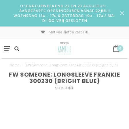
OPENDEURWEEKEND 22 EN 23 AUGUSTUS! -
AANGEPASTE OPENINGSUREN VANAF 22 JULI!
WOENSDAG 13u - 17u & ZATERDAG 10u - 17u / MA-
DI-DO-VRIJ GESLOTEN
Met veel liefde verpakt!
0
Home
/
FW Someone: Longsleeve Frankie 300230 (Bright blue)
FW SOMEONE: LONGSLEEVE FRANKIE
300230 (BRIGHT BLUE)
SOMEONE