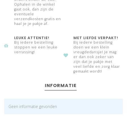
Ophalen in de winkel
gaat ook, dan zijn de
eventuele
verzendkosten gratis en
haal je je pakje af.
LEUKE ATTENTIE!
MET LIEFDE VERPAKT!
Bij iedere bestelling
Bij iedere bestelling
stoppen we een leuke
doen we een klein
verrassing!
vreugdedansje! Je mag
er dan ook zeker van
zijn dat je pakje met
veel liefde en zorg klaar
gemaakt wordt!
INFORMATIE
Geen informatie gevonden