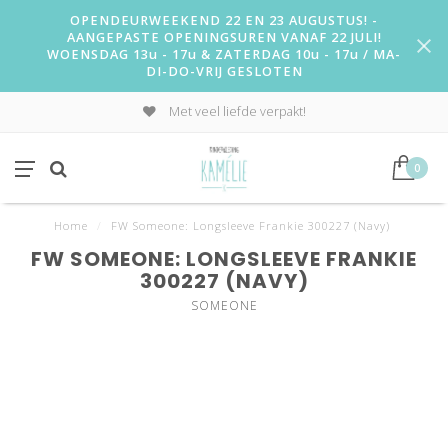
OPENDEURWEEKEND 22 EN 23 AUGUSTUS! -
AANGEPASTE OPENINGSUREN VANAF 22 JULI!
WOENSDAG 13u - 17u & ZATERDAG 10u - 17u / MA-
DI-DO-VRIJ GESLOTEN
Met veel liefde verpakt!
0
Home
/
FW Someone: Longsleeve Frankie 300227 (Navy)
FW SOMEONE: LONGSLEEVE FRANKIE
300227 (NAVY)
SOMEONE