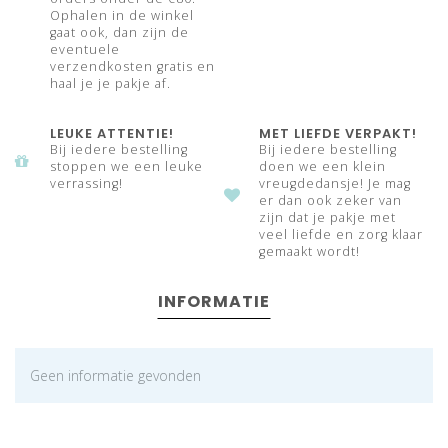
Ophalen in de winkel
gaat ook, dan zijn de
eventuele
verzendkosten gratis en
haal je je pakje af.
LEUKE ATTENTIE!
MET LIEFDE VERPAKT!
Bij iedere bestelling
Bij iedere bestelling
stoppen we een leuke
doen we een klein
verrassing!
vreugdedansje! Je mag
er dan ook zeker van
zijn dat je pakje met
veel liefde en zorg klaar
gemaakt wordt!
INFORMATIE
Geen informatie gevonden