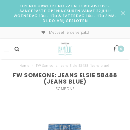
OPENDEURWEEKEND 22 EN 23 AUGUSTUS! -
AANGEPASTE OPENINGSUREN VANAF 22 JULI!
WOENSDAG 13u - 17u & ZATERDAG 10u - 17u / MA-
DI-DO-VRIJ GESLOTEN
Met veel liefde verpakt!
0
Home
/
FW Someone: Jeans Elsie 58488 (Jeans blue)
FW SOMEONE: JEANS ELSIE 58488
(JEANS BLUE)
SOMEONE