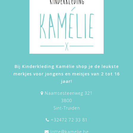
Bij Kinderkleding Kamélie shop je de leukste
merkjes voor jongens en meisjes van 2 tot 16
jaar!
Naamsesteenweg 321
3800
Sint-Truiden
+32472 72 33 81
lotte@kamelie.be