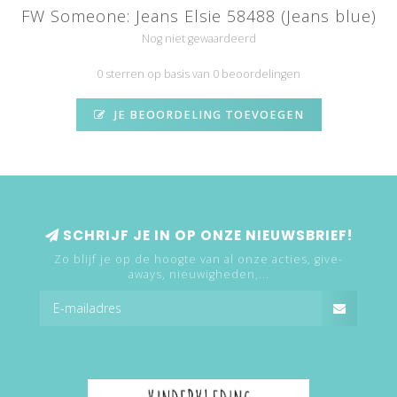
FW Someone: Jeans Elsie 58488 (Jeans blue)
Nog niet gewaardeerd
0 sterren op basis van 0 beoordelingen
JE BEOORDELING TOEVOEGEN
SCHRIJF JE IN OP ONZE NIEUWSBRIEF!
Zo blijf je op de hoogte van al onze acties, give-
aways, nieuwigheden,...