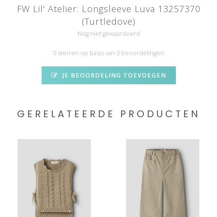
FW Lil' Atelier: Longsleeve Luva 13257370
(Turtledove)
Nog niet gewaardeerd
0 sterren op basis van 0 beoordelingen
JE BEOORDELING TOEVOEGEN
GERELATEERDE PRODUCTEN