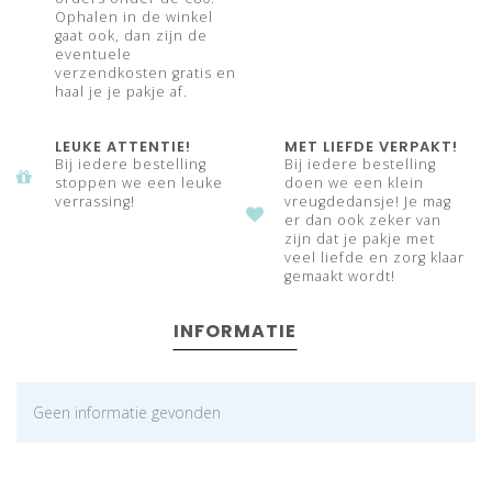
Ophalen in de winkel
gaat ook, dan zijn de
eventuele
verzendkosten gratis en
haal je je pakje af.
LEUKE ATTENTIE!
MET LIEFDE VERPAKT!
Bij iedere bestelling
Bij iedere bestelling
stoppen we een leuke
doen we een klein
verrassing!
vreugdedansje! Je mag
er dan ook zeker van
zijn dat je pakje met
veel liefde en zorg klaar
gemaakt wordt!
INFORMATIE
Geen informatie gevonden