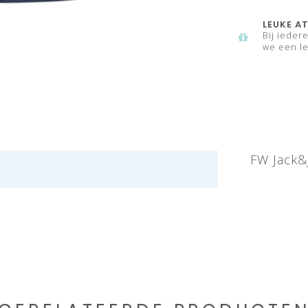
LEUKE AT
Bij ieder
we een le
FW Jack&