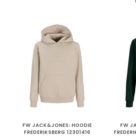
FW JACK&JONES: HOODIE
FW J
FREDERIKSBERG 12301416
FREDERI