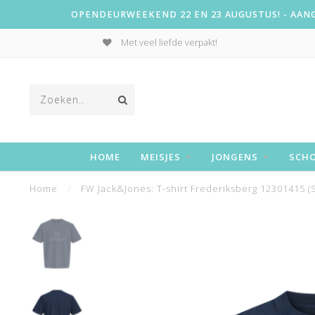
OPENDEURWEEKEND 22 EN 23 AUGUSTUS! - AANGE
Met veel liefde verpakt!
HOME
MEISJES
JONGENS
SCH
Home
/
FW Jack&Jones: T-shirt Frederiksberg 12301415 (