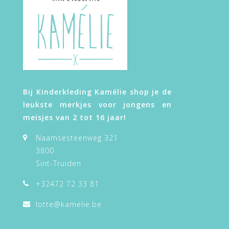
Bij Kinderkleding Kamélie shop je de
leukste merkjes voor jongens en
meisjes van 2 tot 16 jaar!
Naamsesteenweg 321
3800
Sint-Truiden
+32472 72 33 81
lotte@kamelie.be