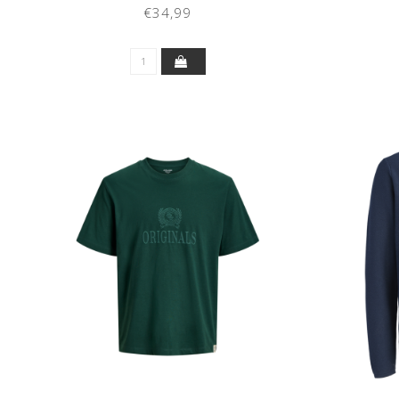
(FEATHER GRAY)
€34,99