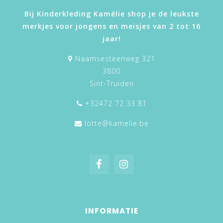
Bij Kinderkleding Kamélie shop je de leukste
merkjes voor jongens en meisjes van 2 tot 16
jaar!
Naamsesteenweg 321
3800
Sint-Truiden
+32472 72 33 81
lotte@kamelie.be
INFORMATIE