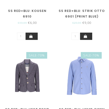
SS RED+BLU: KOUSEN
SS RED+BLU: STRIK OTTO
6910
6901 (PRINT BLUE)
€6,00
€9,00
€19,99
€29,99
SALE-70%
SALE-70%