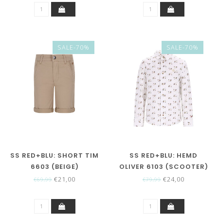
SALE-70%
SALE-70%
SS RED+BLU: SHORT TIM
SS RED+BLU: HEMD
6603 (BEIGE)
OLIVER 6103 (SCOOTER)
€21,00
€24,00
€69,99
€79,99