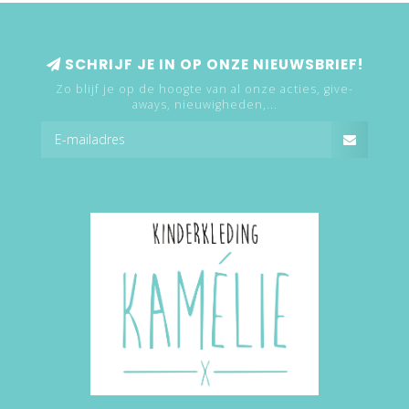
SCHRIJF JE IN OP ONZE NIEUWSBRIEF!
Zo blijf je op de hoogte van al onze acties, give-
aways, nieuwigheden,...