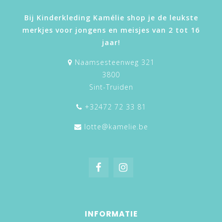
Bij Kinderkleding Kamélie shop je de leukste
merkjes voor jongens en meisjes van 2 tot 16
jaar!
Naamsesteenweg 321
3800
Sint-Truiden
+32472 72 33 81
lotte@kamelie.be
INFORMATIE