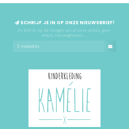
SCHRIJF JE IN OP ONZE NIEUWSBRIEF!
Zo blijf je op de hoogte van al onze acties, give-
aways, nieuwigheden,...