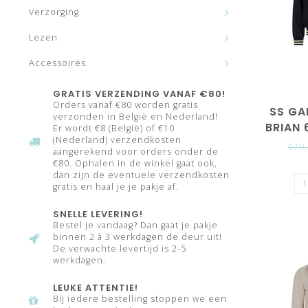
Verzorging
Lezen
Accessoires
GRATIS VERZENDING VANAF €80!
Orders vanaf €80 worden gratis
SS GA
verzonden in België en Nederland!
BRIAN 
Er wordt €8 (België) of €10
(Nederland) verzendkosten
€79
aangerekend voor orders onder de
€80. Ophalen in de winkel gaat ook,
dan zijn de eventuele verzendkosten
gratis en haal je je pakje af.
SNELLE LEVERING!
Bestel je vandaag? Dan gaat je pakje
binnen 2 à 3 werkdagen de deur uit!
De verwachte levertijd is 2-5
werkdagen.
LEUKE ATTENTIE!
Bij iedere bestelling stoppen we een