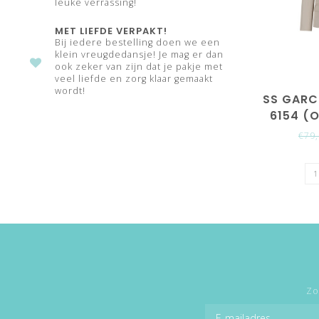
leuke verrassing!
MET LIEFDE VERPAKT!
Bij iedere bestelling doen we een
klein vreugdedansje! Je mag er dan
ook zeker van zijn dat je pakje met
veel liefde en zorg klaar gemaakt
wordt!
SS GARC
6154 (
€79
Zo