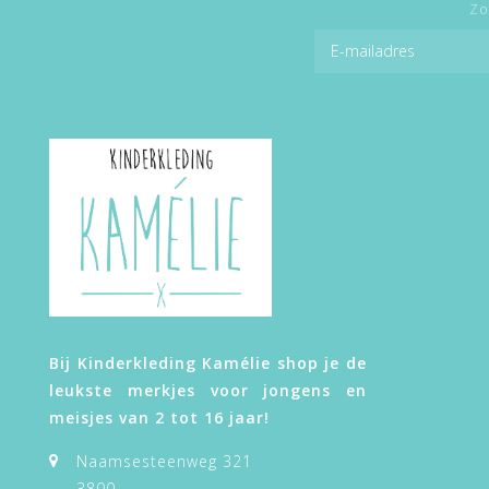
Zo
Bij Kinderkleding Kamélie shop je de
leukste merkjes voor jongens en
meisjes van 2 tot 16 jaar!
Naamsesteenweg 321
3800