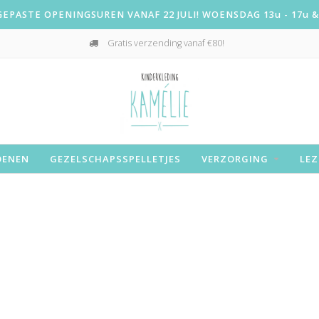
PASTE OPENINGSUREN VANAF 22 JULI! WOENSDAG 13u - 17u & 
Gratis verzending vanaf €80!
OENEN
GEZELSCHAPSSPELLETJES
VERZORGING
LEZ