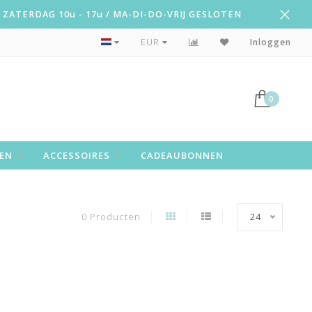
ZATERDAG 10u - 17u / MA-DI-DO-VRIJ GESLOTEN
Snelle levering!
EUR
Inloggen
0
EN
ACCESSOIRES
CADEAUBONNEN
0 Producten
24