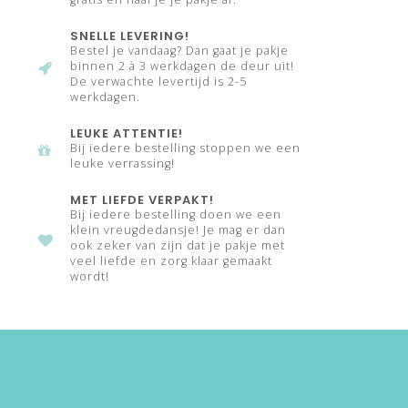
SNELLE LEVERING!
Bestel je vandaag? Dan gaat je pakje
binnen 2 à 3 werkdagen de deur uit!
De verwachte levertijd is 2-5
werkdagen.
LEUKE ATTENTIE!
Bij iedere bestelling stoppen we een
leuke verrassing!
MET LIEFDE VERPAKT!
Bij iedere bestelling doen we een
klein vreugdedansje! Je mag er dan
ook zeker van zijn dat je pakje met
veel liefde en zorg klaar gemaakt
wordt!