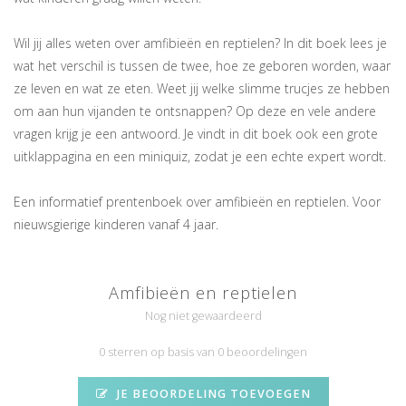
Wil jij alles weten over amfibieën en reptielen? In dit boek lees je
wat het verschil is tussen de twee, hoe ze geboren worden, waar
ze leven en wat ze eten. Weet jij welke slimme trucjes ze hebben
om aan hun vijanden te ontsnappen? Op deze en vele andere
vragen krijg je een antwoord. Je vindt in dit boek ook een grote
uitklappagina en een miniquiz, zodat je een echte expert wordt.
Een informatief prentenboek over amfibieën en reptielen. Voor
nieuwsgierige kinderen vanaf 4 jaar.
Amfibieën en reptielen
Nog niet gewaardeerd
0 sterren op basis van 0 beoordelingen
JE BEOORDELING TOEVOEGEN