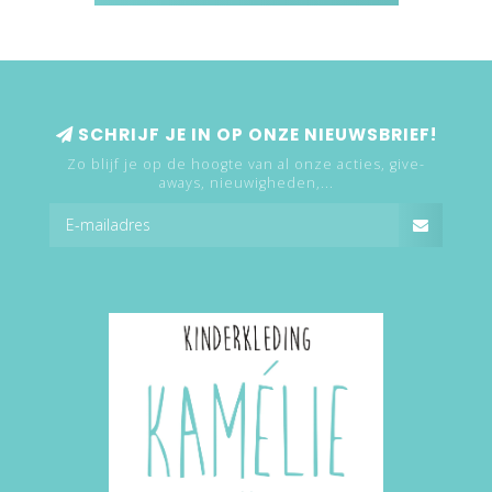
SCHRIJF JE IN OP ONZE NIEUWSBRIEF!
Zo blijf je op de hoogte van al onze acties, give-
aways, nieuwigheden,...