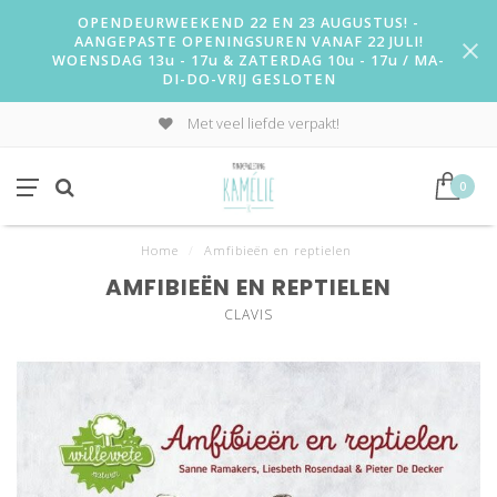
OPENDEURWEEKEND 22 EN 23 AUGUSTUS! -
AANGEPASTE OPENINGSUREN VANAF 22 JULI!
WOENSDAG 13u - 17u & ZATERDAG 10u - 17u / MA-
DI-DO-VRIJ GESLOTEN
Met veel liefde verpakt!
0
Home
/
Amfibieën en reptielen
AMFIBIEËN EN REPTIELEN
CLAVIS