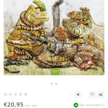
€20,95
Op voorraad (1)
Incl. btw