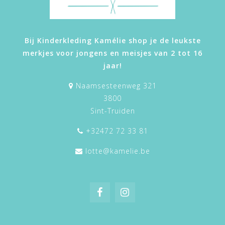
Bij Kinderkleding Kamélie shop je de leukste
merkjes voor jongens en meisjes van 2 tot 16
jaar!
Naamsesteenweg 321
3800
Sint-Truiden
+32472 72 33 81
lotte@kamelie.be