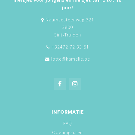
merkjes voor jongens en meisjes van 2 tot 16
jaar!
Naamsesteenweg 321
3800
Sint-Truiden
+32472 72 33 81
lotte@kamelie.be
INFORMATIE
FAQ
Openingsuren