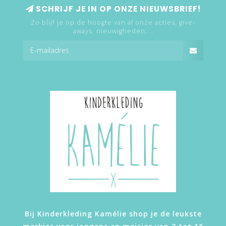
SCHRIJF JE IN OP ONZE NIEUWSBRIEF!
Zo blijf je op de hoogte van al onze acties, give-
aways, nieuwigheden,...
Bij Kinderkleding Kamélie shop je de leukste