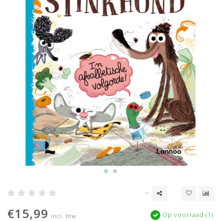
€15,99
Op voorraad (1)
Incl. btw