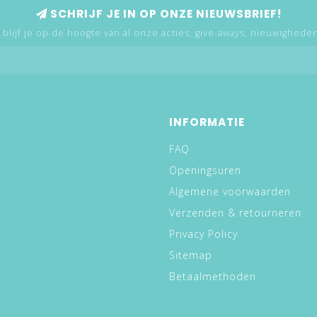
SCHRIJF JE IN OP ONZE NIEUWSBRIEF!
 blijf je op de hoogte van al onze acties, give-aways, nieuwigheden,
INFORMATIE
FAQ
Openingsuren
Algemene voorwaarden
Verzenden & retourneren
Privacy Policy
Sitemap
Betaalmethoden