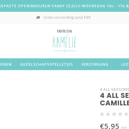
PASTE OPENINGSUREN VANAF 22 JULI! WOENSDAG 13u - 17u & 
Gratis verzending vanaf €80!
OENEN
GEZELSCHAPSSPELLETJES
VERZORGING
LEZ
4 ALL SEASON
4 ALL 
CAMILLE
€5,95
Incl.