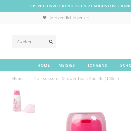
OPENDEURWEEKEND 22 EN 23 AUGUSTUS! - AANGE
Met veel liefde verpakt!
HOME
MEISJES
JONGENS
SCH
Home
/
4 all seasons: Shower foam Camille (100ml)