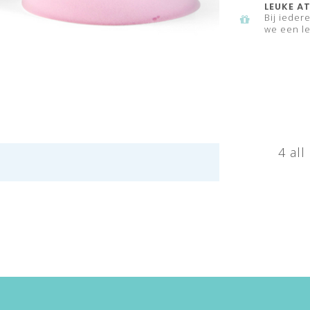
LEUKE AT
Bij ieder
we een le
4 al